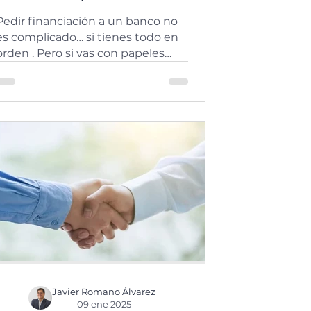
tener a mano
Pedir financiación a un banco no
es complicado… si tienes todo en
orden . Pero si vas con papeles
sueltos, cuentas desactualizadas
...
Javier Romano Álvarez
09 ene 2025