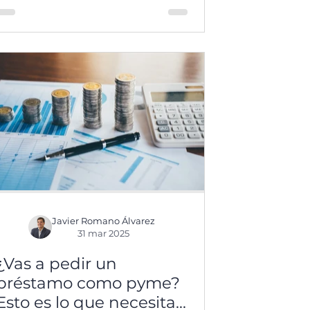
de...
Javier Romano Álvarez
31 mar 2025
¿Vas a pedir un
préstamo como pyme?
Esto es lo que necesitas