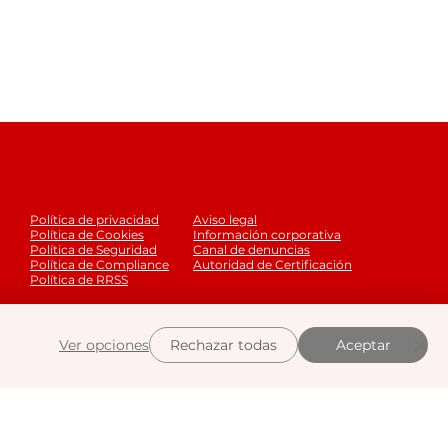
Política de privacidad
Aviso legal
Política de Cookies
Información corporativa
Política de Seguridad
Canal de denuncias
Política de Compliance
Autoridad de Certificación
Política de RRSS
×
Ver opciones
Rechazar todas
Aceptar