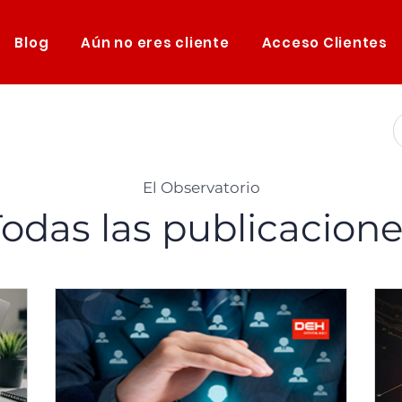
Blog
Aún no eres cliente
Acceso Clientes
El Observatorio
odas las publicacion