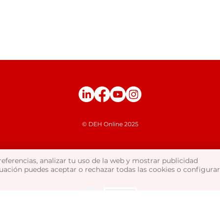
orden, menos errores y mayor
capacidad de crecimiento.
© DEH Online 2025
referencias, analizar tu uso de la web y mostrar publicidad
nuación puedes aceptar o rechazar todas las cookies o configurar