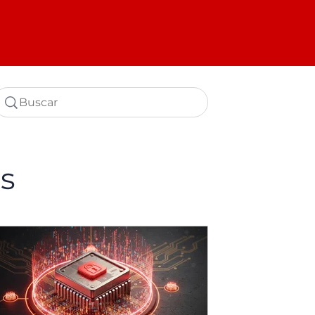
Buscar
es