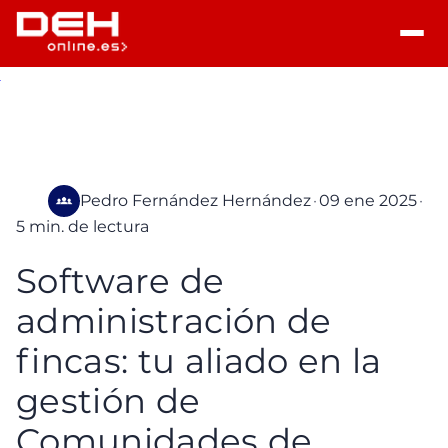
Pedro Fernández Hernández
·
09 ene 2025
·
5 min. de lectura
Software de
administración de
fincas: tu aliado en la
gestión de
Comunidades de