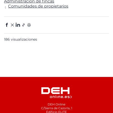
Administración de fincas
Comunidades de propietarios
f
in
186 visualizaciones
DEH Online
C/Sierra de Cazorla, 1
Edificio ELITE