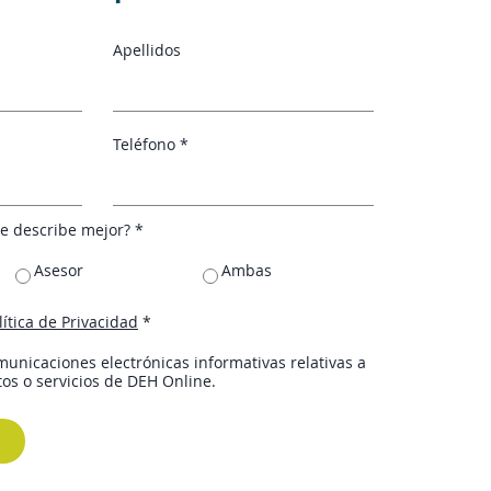
Apellidos
Teléfono *
 te describe mejor?
*
Asesor
Ambas
lítica de Privacidad
*
municaciones electrónicas informativas relativas a
tos o servicios de DEH Online.