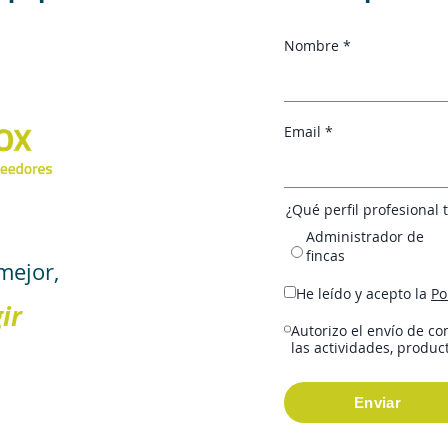
Nombre *
Email *
¿Qué perfil profesional
Administrador de
fincas
mejor,
He leído y acepto la
Po
ir
Autorizo el envío de co
las actividades, produc
Enviar