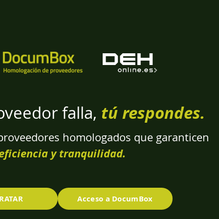
roveedor falla,
tú respondes.
proveedores homologados que garanticen
eficiencia y tranquilidad.
RATAR
Acceso a DocumBox