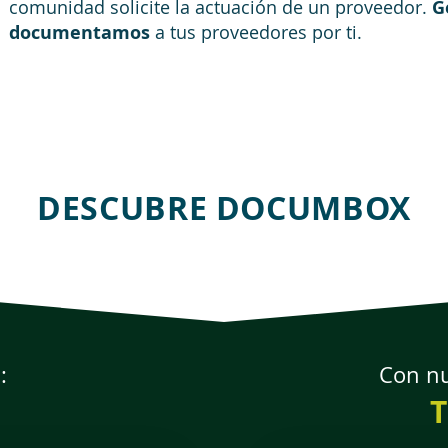
comunidad solicite la actuación de un proveedor.
G
documentamos
a tus proveedores por ti.
DESCUBRE DOCUMBOX
:
Con nu