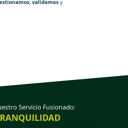
estionamos
,
validamos
y
estro Servicio Fusionado:
TRANQUILIDAD