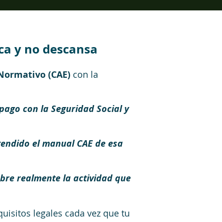
ca y no descansa
Normativo (CAE)
con la
 pago con la Seguridad Social y
ntendido el manual CAE de esa
ubre realmente la actividad que
isitos legales cada vez que tu