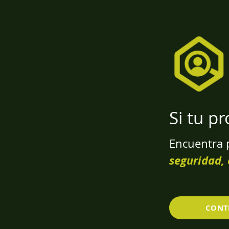
Si tu p
Encuentra 
seguridad, 
CONT