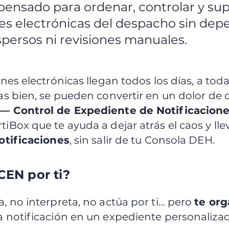
ensado para ordenar, controlar y supe
nes electrónicas del despacho sin dep
spersos ni revisiones manuales.
nes electrónicas llegan todos los días, a toda
as bien, se pueden convertir en un dolor de 
— Control de Expediente de Notificacion
iBox que te ayuda a dejar atrás el caos y lle
notificaciones
, sin salir de tu Consola DEH.
CEN por ti?
, no interpreta, no actúa por ti… pero
te org
a notificación en un expediente personaliza