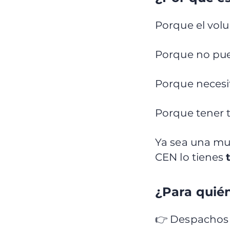
Porque el volu
Porque no pued
Porque necesi
Porque tener
Ya sea una mu
CEN lo tienes
¿Para quié
👉 Despachos