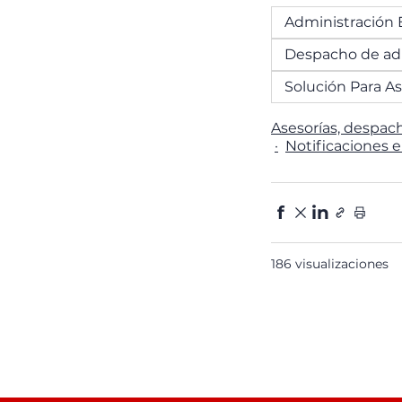
Administración 
Despacho de adm
Solución Para As
Asesorías, despac
Notificaciones e
f
in
186 visualizaciones