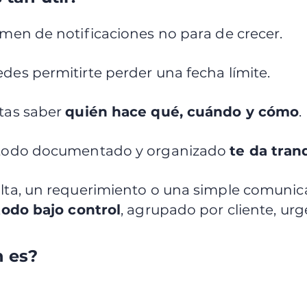
men de notificaciones no para de crecer.
es permitirte perder una fecha límite.
tas saber
quién hace qué, cuándo y cómo
.
 todo documentado y organizado
te da tran
lta, un requerimiento o una simple comunic
todo bajo control
, agrupado por cliente, urg
n es?