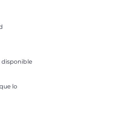
d
 disponible
que lo