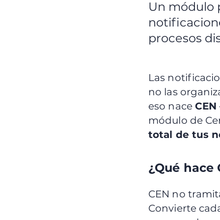
Un módulo p
notificacio
procesos di
Las notificacio
no las organiz
eso nace
CEN 
módulo de Cert
total de tus 
¿Qué hace 
CEN no tramita
Convierte cad